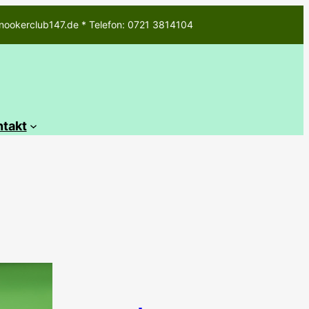
nookerclub147.de * Telefon: 0721 3814104
ntakt