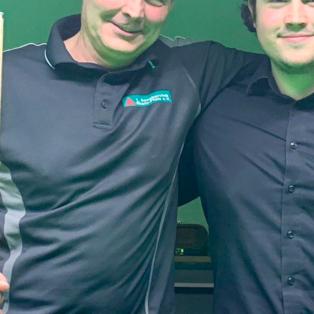
dass einige Spieler…
Weiterlesen