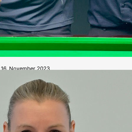
16. November 2023
Diana Stateczny ho
zehnten Titel im 
Unsere Senioren 