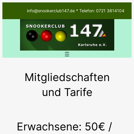
Zum
info@snookerclub147.de * Telefon: 0721 3814104
Inhalt
springen
Mitgliedschaften
und Tarife
Erwachsene: 50€ /