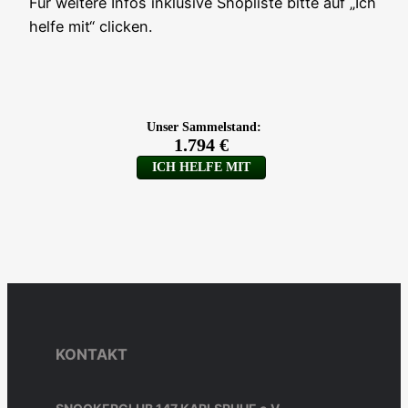
Für weitere Infos inklusive Shopliste bitte auf „Ich
helfe mit“ clicken.
KONTAKT