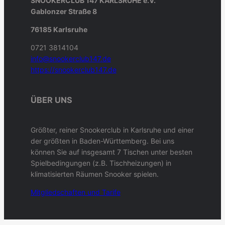
SNOOKERCLUB 147 KARLSRUHE e.V.
Gablonzer Straße 8
76185 Karlsruhe
0721 3814104
info@snookerclub147.de
https://snookerclub147.de
ÜBER UNS
Größter, reiner Snookerclub in Karlsruhe und einer
der größten in Baden-Württemberg. Bei uns
können Sie auf insgesamt 7 Tischen unter besten
Spielbedingungen (z.B. Tischheizungen) in
klimatisierten Räumen Snooker spielen.
Mitgliedschaften und Tarif
e