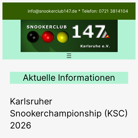
Zum
info@snookerclub147.de * Telefon: 0721 3814104
Inhalt
springen
Aktuelle Informationen
Karlsruher
Snookerchampionship (KSC)
2026