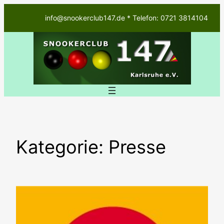
Zum
info@snookerclub147.de * Telefon: 0721 3814104
Inhalt
springen
Kategorie:
Presse