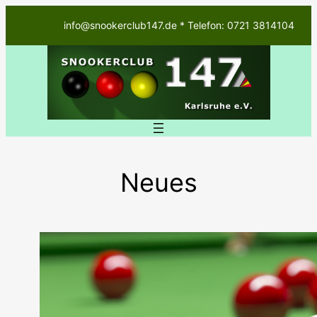
Zum
info@snookerclub147.de * Telefon: 0721 3814104
Inhalt
springen
Neues